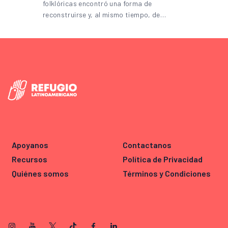
folklóricas encontró una forma de
reconstruirse y, al mismo tiempo, de…
Apoyanos
Contactanos
Recursos
Política de Privacidad
Quiénes somos
Términos y Condiciones