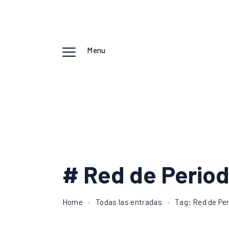
Menu
# Red de Period
Home
Todas las entradas
Tag: Red de Per