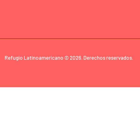
Refugio Latinoamericano © 2026. Derechos reservados.