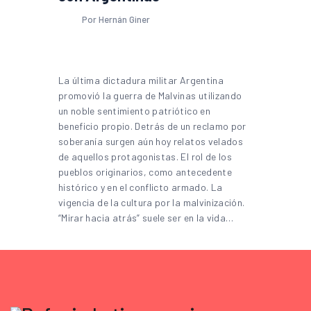
Por Hernán Giner
La última dictadura militar Argentina
promovió la guerra de Malvinas utilizando
un noble sentimiento patriótico en
beneficio propio. Detrás de un reclamo por
soberanía surgen aún hoy relatos velados
de aquellos protagonistas. El rol de los
pueblos originarios, como antecedente
histórico y en el conflicto armado. La
vigencia de la cultura por la malvinización.
“Mirar hacia atrás” suele ser en la vida…