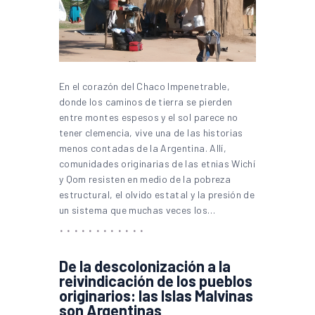
En el corazón del Chaco Impenetrable,
donde los caminos de tierra se pierden
entre montes espesos y el sol parece no
tener clemencia, vive una de las historias
menos contadas de la Argentina. Allí,
comunidades originarias de las etnias Wichí
y Qom resisten en medio de la pobreza
estructural, el olvido estatal y la presión de
un sistema que muchas veces los…
De la descolonización a la
reivindicación de los pueblos
originarios: las Islas Malvinas
son Argentinas