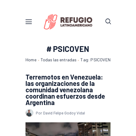
# PSICOVEN
Home
Todas las entradas
Tag: PSICOVEN
Terremotos en Venezuela:
las organizaciones de la
comunidad venezolana
coordinan esfuerzos desde
Argentina
Por David Felipe Godoy Vidal