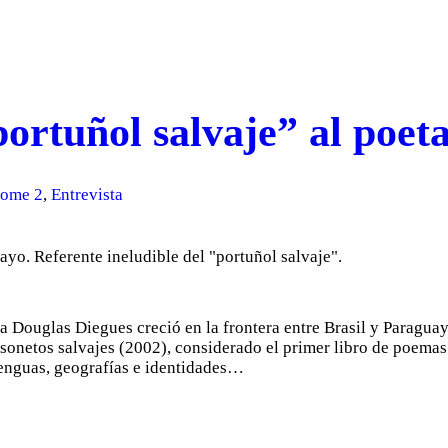
portuñol salvaje” al poet
home 2
,
Entrevista
 Douglas Diegues creció en la frontera entre Brasil y Paraguay,
sonetos salvajes (2002), considerado el primer libro de poemas 
lenguas, geografías e identidades…