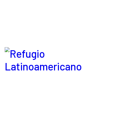
Refugio Latinoamericano © 2026. Derechos reservados.