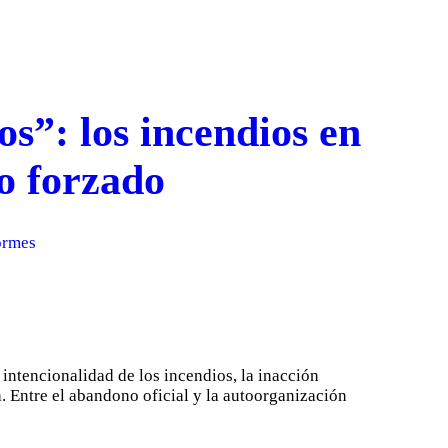
s”: los incendios en
to forzado
ormes
intencionalidad de los incendios, la inacción
ca. Entre el abandono oficial y la autoorganización