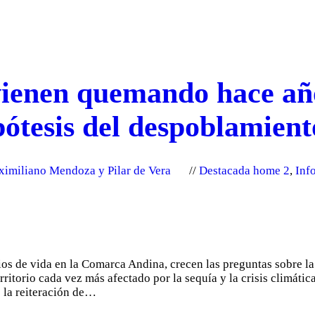
ienen quemando hace año
pótesis del despoblamien
ximiliano Mendoza y Pilar de Vera
Destacada home 2
,
Inf
os de vida en la Comarca Andina, crecen las preguntas sobre la 
erritorio cada vez más afectado por la sequía y la crisis climáti
e la reiteración de…