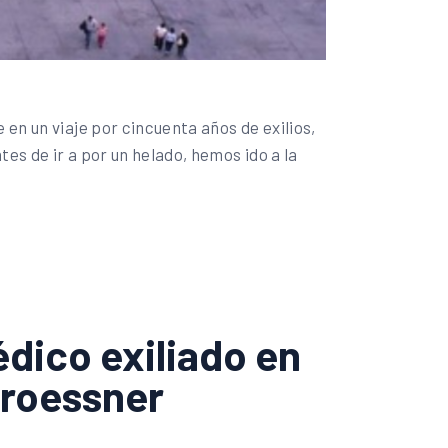
 en un viaje por cincuenta años de exilios,
es de ir a por un helado, hemos ido a la
édico exiliado en
troessner