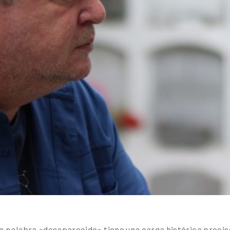
la palabra «desaparecido» tiene una carga histórica precisa