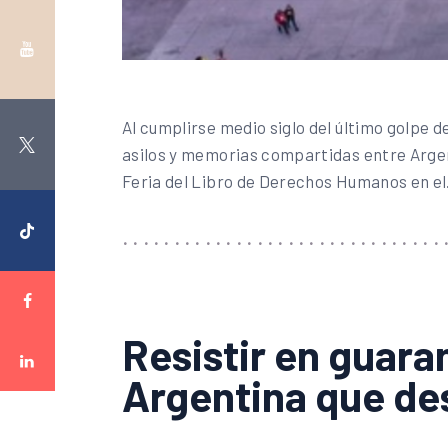
Al cumplirse medio siglo del último golpe d
asilos y memorias compartidas entre Argenti
Feria del Libro de Derechos Humanos en e
Resistir en guara
Argentina que des