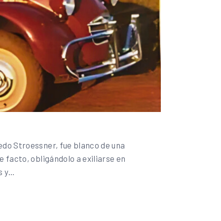
edo Stroessner, fue blanco de una
 facto, obligándolo a exiliarse en
es y…