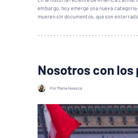
embargo, hoy emerge una nueva categoría d
mueren sin documentos, que son enterrada
Nosotros con los
Por María Huesca