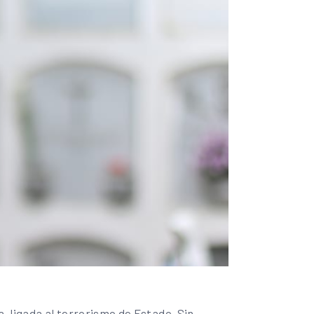
, ligada al terrorismo de Estado. Sin