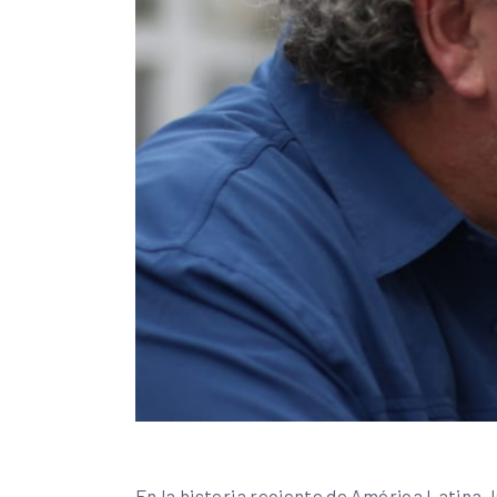
En la historia reciente de América Latina, 