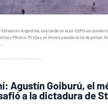
e Estado en Argentina, una tarde en la ex-ESMA se convierte
na y México. Mi hija y yo hemos pasado la tarde juntas. Ant
l…
ní: Agustín Goiburú, el m
afió a la dictadura de S