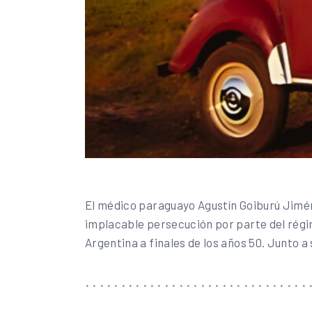
El médico paraguayo Agustín Goiburú Jiméne
implacable persecución por parte del régime
Argentina a finales de los años 50. Junto a