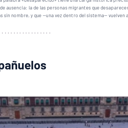
e ausencia: la de las personas migrantes que desaparecen 
s sin nombre, y que —una vez dentro del sistema— vuelven
 pañuelos