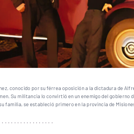
z, conocido por su férrea oposición a la dictadura de Alfr
n. Su militancia lo convirtió en un enemigo del gobierno de
 su familia, se estableció primero en la provincia de Mision