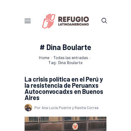
# Dina Boularte
Home
Todas las entradas
Tag: Dina Boularte
La crisis política en el Perú y
la resistencia de Peruanxs
Autoconvocadxs en Buenos
Aires
Por Ana Lucía Puente y Raisha Correa