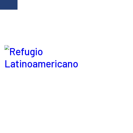
Refugio Latinoamericano © 2026. Derechos reservados.