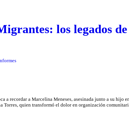
Migrantes: los legados d
Informes
oca a recordar a Marcelina Meneses, asesinada junto a su hijo 
ina Torres, quien transformó el dolor en organización comunitar