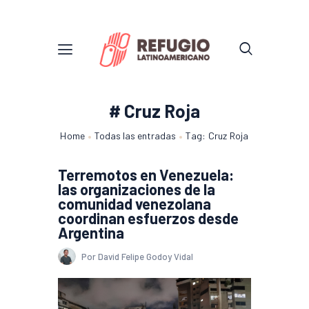
# Cruz Roja
Home
Todas las entradas
Tag: Cruz Roja
Terremotos en Venezuela:
las organizaciones de la
comunidad venezolana
coordinan esfuerzos desde
Argentina
Por David Felipe Godoy Vidal