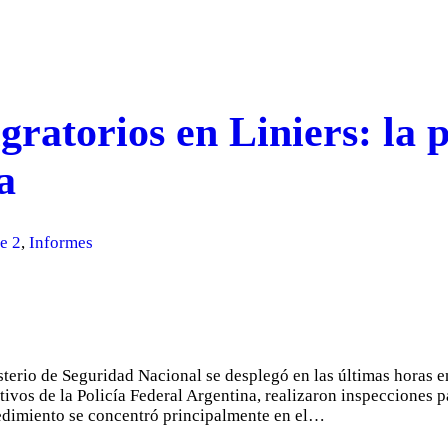
gratorios en Liniers: la 
a
e 2
,
Informes
sterio de Seguridad Nacional se desplegó en las últimas horas en
vos de la Policía Federal Argentina, realizaron inspecciones pa
cedimiento se concentró principalmente en el…