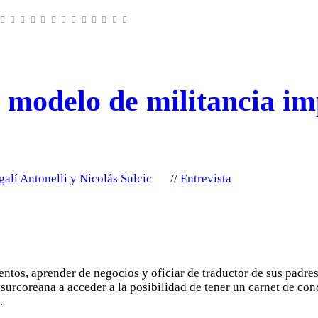
 modelo de militancia i
alí Antonelli y Nicolás Sulcic
Entrevista
entos, aprender de negocios y oficiar de traductor de sus padre
urcoreana a acceder a la posibilidad de tener un carnet de con
.