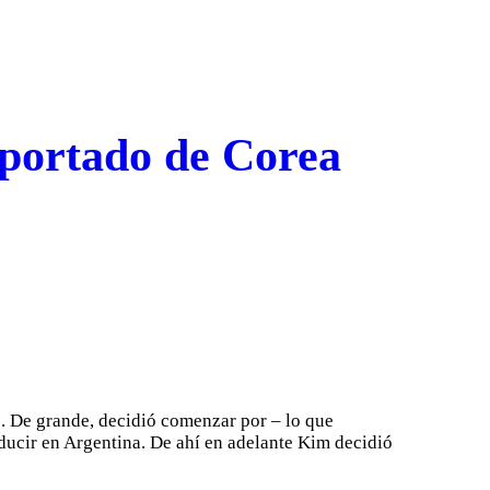
mportado de Corea
s. De grande, decidió comenzar por – lo que
ducir en Argentina. De ahí en adelante Kim decidió