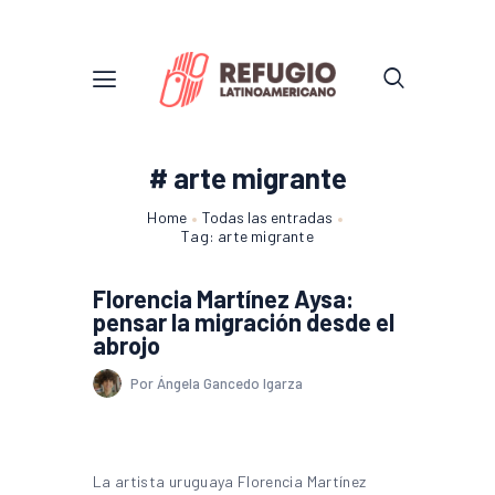
# arte migrante
Home
Todas las entradas
Tag: arte migrante
Florencia Martínez Aysa:
pensar la migración desde el
abrojo
Por Ángela Gancedo Igarza
La artista uruguaya Florencia Martínez