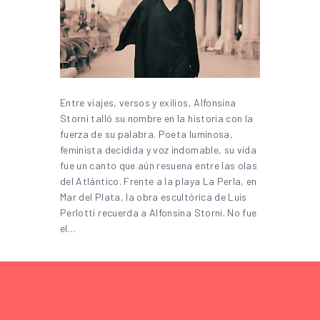
Entre viajes, versos y exilios, Alfonsina
Storni talló su nombre en la historia con la
fuerza de su palabra. Poeta luminosa,
feminista decidida y voz indomable, su vida
fue un canto que aún resuena entre las olas
del Atlántico. Frente a la playa La Perla, en
Mar del Plata, la obra escultórica de Luis
Perlotti recuerda a Alfonsina Storni. No fue
el…