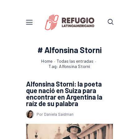
# Alfonsina Storni
Home
Todas las entradas
Tag: Alfonsina Storni
Alfonsina Storni: la poeta
que nació en Suiza para
encontrar en Argentina la
raíz de su palabra
Por Daniela Saidman