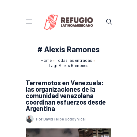
# Alexis Ramones
Home
Todas las entradas
Tag: Alexis Ramones
Terremotos en Venezuela:
las organizaciones de la
comunidad venezolana
coordinan esfuerzos desde
Argentina
Por David Felipe Godoy Vidal