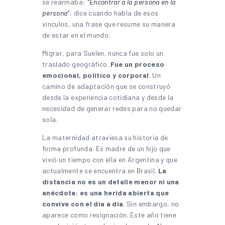
se rearmaba:
“Encontrar a la persona en la
persona”
, dice cuando habla de esos
vínculos, una frase que resume su manera
de estar en el mundo.
Migrar, para Suelen, nunca fue solo un
traslado geográfico.
Fue un proceso
emocional, político y corporal
. Un
camino de adaptación que se construyó
desde la experiencia cotidiana y desde la
necesidad de generar redes para no quedar
sola.
La maternidad atraviesa su historia de
forma profunda. Es madre de un hijo que
vivió un tiempo con ella en Argentina y que
actualmente se encuentra en Brasil.
La
distancia no es un detalle menor ni una
anécdota: es una herida abierta que
convive con el día a día
. Sin embargo, no
aparece como resignación. Este año tiene