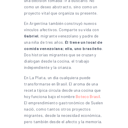
una decisión tomada: ir a buscarlo. No
como un deseo abstracto, sino como un
proyecto vital que organiza su presente.
En Argentina también construyó nuevos
vínculos afectivos. Comparte su vida con
Gabriel
, migrante venezolano y padre de
una niña de tres años.
Él tiene un local de
comida venezolana; ella, uno brasileño
.
Dos historias migrantes que se cruzan y
dialogan desde la cocina, el trabajo
independiente y la crianza.
En La Plata, un día cualquiera puede
transformarse en Brasil. El aroma de una
receta típica circula desde una cocina que
hoy funciona bajo el nombre
Boteco Brasil
.
El emprendimiento gastronómico de Suelen
nació, como tantos otros proyectos
migrantes, desde la necesidad económica,
pero también desde el afecto y la memoria.