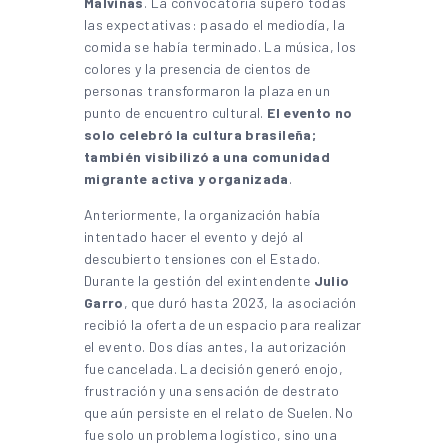
Malvinas
. La convocatoria superó todas
las expectativas: pasado el mediodía, la
comida se había terminado. La música, los
colores y la presencia de cientos de
personas transformaron la plaza en un
punto de encuentro cultural.
El evento no
solo celebró la cultura brasileña;
también visibilizó a una comunidad
migrante activa y organizada
.
Anteriormente, la organización había
intentado hacer el evento y dejó al
descubierto tensiones con el Estado.
Durante la gestión del exintendente
Julio
Garro
, que duró hasta 2023, la asociación
recibió la oferta de un espacio para realizar
el evento. Dos días antes, la autorización
fue cancelada. La decisión generó enojo,
frustración y una sensación de destrato
que aún persiste en el relato de Suelen. No
fue solo un problema logístico, sino una