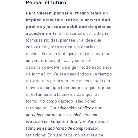
Pensar el futuro
Para Suelen, pensar el futuro también
implica discutir el rol de la universidad
pública y la responsabilidad de quienes
acceden a ella
. Sin discursos cerrados ni
fórmulas rígidas, plantea una idea que
vuelve una y otra vez en sus charlas:
quienes llegan a la Argentina a estudiar en
universidades públicas y se reciben
deberían devolver de algún modo esos años
de formación. Ya sea quedándose un tiempo
a trabajar y prestar servicios en el país o a
través de un aporte económico que regrese
directamente a la universidad que los
formó. No como castigo, sino como
retribución:
“La educación pública es un
derecho enorme, pero también es una
inversión del Estado. Y devolver algo de eso
también es una forma de compromiso”
,
reflexiona. En su mirada, no se trata de