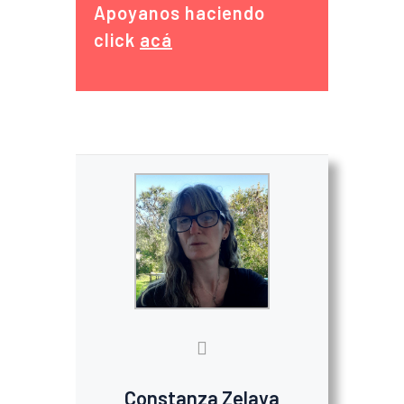
Apoyanos haciendo
click
acá
Constanza Zelaya