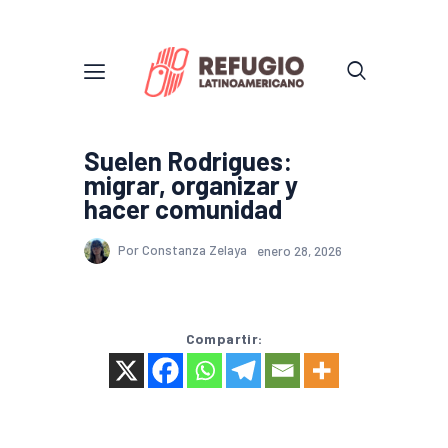
Suelen Rodrigues:
migrar, organizar y
hacer comunidad
Por Constanza Zelaya
enero 28, 2026
Compartir: