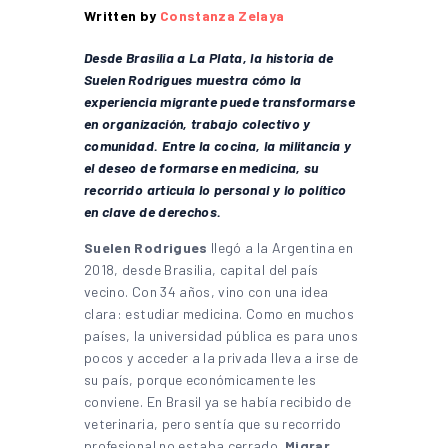
Written by
Constanza Zelaya
Desde Brasilia a La Plata, la historia de
Suelen Rodrigues muestra cómo la
experiencia migrante puede transformarse
en organización, trabajo colectivo y
comunidad. Entre la cocina, la militancia y
el deseo de formarse en medicina, su
recorrido articula lo personal y lo político
en clave de derechos.
Suelen Rodrigues
llegó a la Argentina en
2018, desde Brasilia, capital del país
vecino. Con 34 años, vino con una idea
clara: estudiar medicina. Como en muchos
países, la universidad pública es para unos
pocos y acceder a la privada lleva a irse de
su país, porque económicamente les
conviene. En Brasil ya se había recibido de
veterinaria, pero sentía que su recorrido
profesional no estaba cerrado.
Migrar