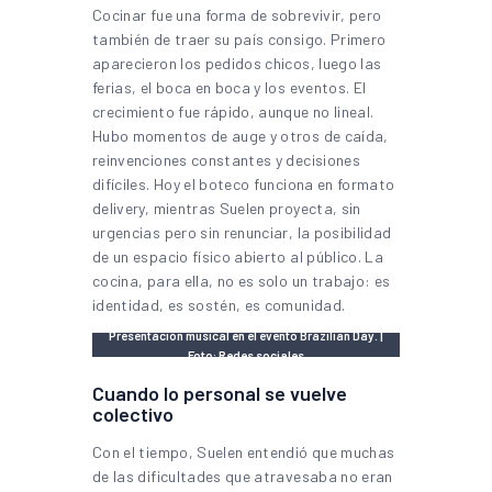
Cocinar fue una forma de sobrevivir, pero
también de traer su país consigo. Primero
aparecieron los pedidos chicos, luego las
ferias, el boca en boca y los eventos. El
crecimiento fue rápido, aunque no lineal.
Hubo momentos de auge y otros de caída,
reinvenciones constantes y decisiones
difíciles. Hoy el boteco funciona en formato
delivery, mientras Suelen proyecta, sin
urgencias pero sin renunciar, la posibilidad
de un espacio físico abierto al público. La
cocina, para ella, no es solo un trabajo: es
identidad, es sostén, es comunidad.
Presentación musical en el evento Brazilian Day. |
Foto: Redes sociales
Cuando lo personal se vuelve
colectivo
Con el tiempo, Suelen entendió que muchas
de las dificultades que atravesaba no eran