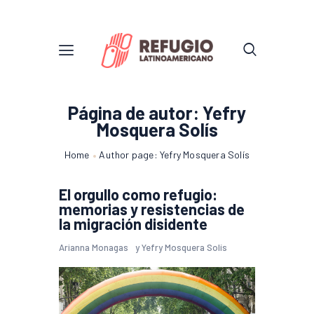
Página de autor: Yefry
Mosquera Solís
Home
Author page: Yefry Mosquera Solís
El orgullo como refugio:
memorias y resistencias de
la migración disidente
Arianna Monagas
y
Yefry Mosquera Solís