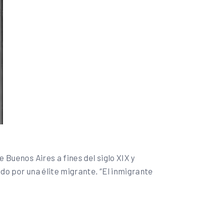
 Buenos Aires a fines del siglo XIX y
ado por una élite migrante. “El inmigrante