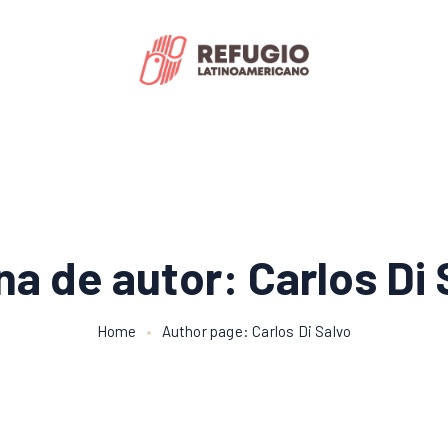
na de autor: Carlos Di 
Home
Author page: Carlos Di Salvo