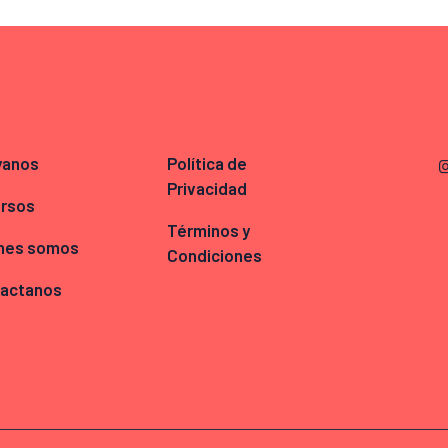
yanos
Política de
Privacidad
rsos
Términos y
nes somos
Condiciones
actanos