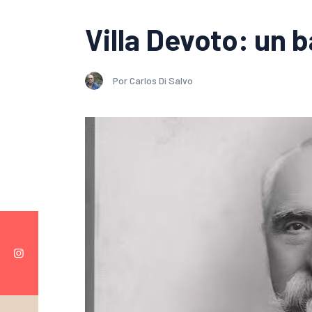
Villa Devoto: un 
Por Carlos Di Salvo