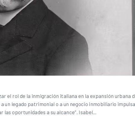
r el rol de la inmigración italiana en la expansión urbana de
ó a un legado patrimonial o a un negocio inmobiliario impuls
ar las oportunidades a su alcance”. Isabel…