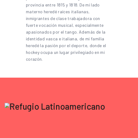
provincia entre 1815 y 1818. De mi lado
materno heredé raíces italianas,
inmigrantes de clase trabajadora con
fuerte vocación musical, especialmente
apasionados por el tango. Además de la
identidad vasca e italiana, de mi familia
heredé la pasión por el deporte, donde el
hockey ocupa un lugar privilegiado en mi
corazón.