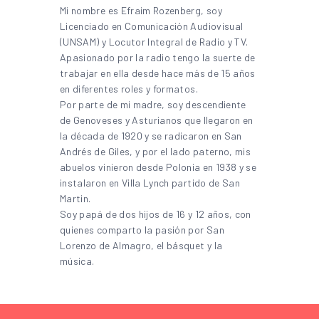
Mi nombre es Efraim Rozenberg, soy
Licenciado en Comunicación Audiovisual
(UNSAM) y Locutor Integral de Radio y TV.
Apasionado por la radio tengo la suerte de
trabajar en ella desde hace más de 15 años
en diferentes roles y formatos.
Por parte de mi madre, soy descendiente
de Genoveses y Asturianos que llegaron en
la década de 1920 y se radicaron en San
Andrés de Giles, y por el lado paterno, mis
abuelos vinieron desde Polonia en 1938 y se
instalaron en Villa Lynch partido de San
Martin.
Soy papá de dos hijos de 16 y 12 años, con
quienes comparto la pasión por San
Lorenzo de Almagro, el básquet y la
música.