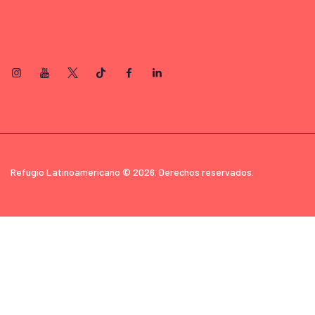
Refugio Latinoamericano © 2026. Derechos reservados.