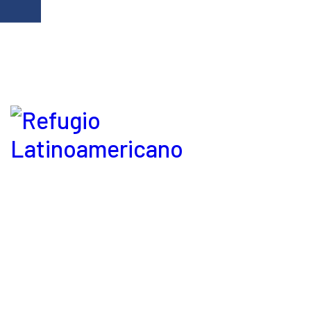
Refugio Latinoamericano © 2026. Derechos reservados.