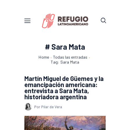
# Sara Mata
Home
Todas las entradas
Tag: Sara Mata
Martín Miguel de Güemes y la
emancipación americana:
entrevista a Sara Mata,
historiadora argentina
Por Pilar de Vera