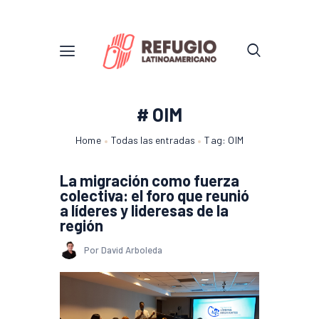
# OIM
Home
Todas las entradas
Tag: OIM
La migración como fuerza
colectiva: el foro que reunió
a líderes y lideresas de la
región
Por David Arboleda