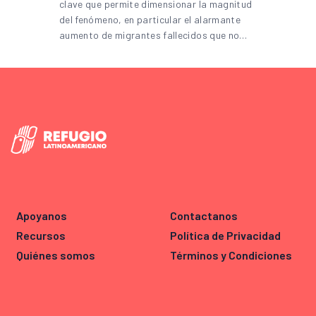
clave que permite dimensionar la magnitud
del fenómeno, en particular el alarmante
aumento de migrantes fallecidos que no…
Apoyanos
Contactanos
Recursos
Política de Privacidad
Quiénes somos
Términos y Condiciones