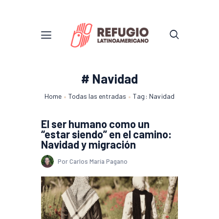
# Navidad
Home
Todas las entradas
Tag: Navidad
El ser humano como un
“estar siendo” en el camino:
Navidad y migración
Por Carlos María Pagano