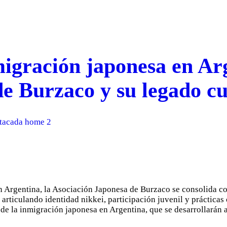
migración japonesa en Arg
 Burzaco y su legado cu
tacada home 2
en Argentina, la Asociación Japonesa de Burzaco se consolida co
 articulando identidad nikkei, participación juvenil y práctica
de la inmigración japonesa en Argentina, que se desarrollarán