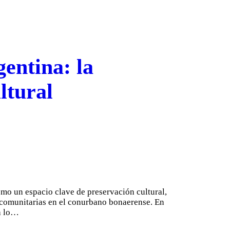
entina: la
ltural
mo un espacio clave de preservación cultural,
s comunitarias en el conurbano bonaerense. En
 a lo…