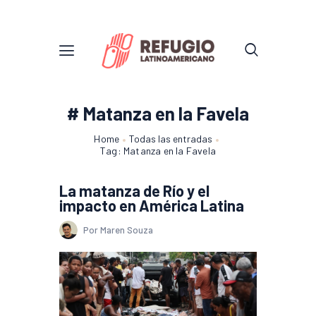
# Matanza en la Favela
Home
Todas las entradas
Tag: Matanza en la Favela
La matanza de Río y el
impacto en América Latina
Por Maren Souza