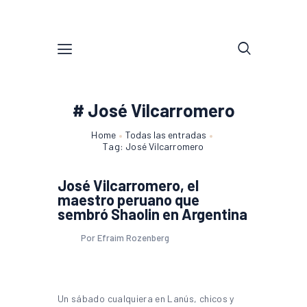
# José Vilcarromero
Home
Todas las entradas
Tag: José Vilcarromero
José Vilcarromero, el
maestro peruano que
sembró Shaolin en Argentina
Por Efraim Rozenberg
Un sábado cualquiera en Lanús, chicos y