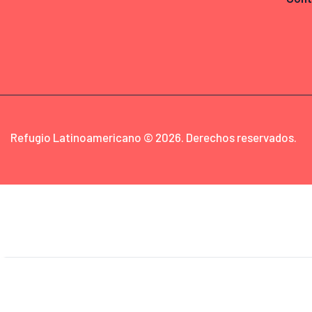
Refugio Latinoamericano © 2026. Derechos reservados.