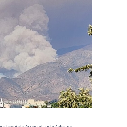
al modelo forestal y a la falta de