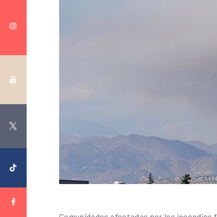
Comunidades afectadas por los incendios fo