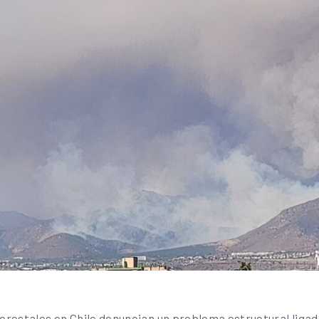
restales en Chile denuncian un problema estructural ligado 