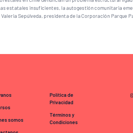
stas estatales insuficientes, la autogestión comunitaria em
, Valeria Sepúlveda, presidenta de la Corporación Parque Pa
yanos
Política de
Privacidad
rsos
Términos y
nes somos
Condiciones
actanos