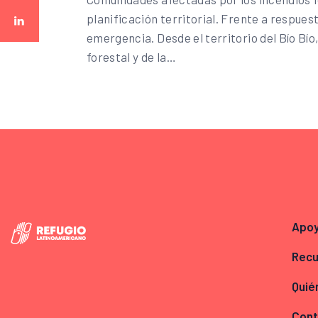
planificación territorial. Frente a respue
emergencia. Desde el territorio del Bío Bío
forestal y de la…
Apo
Recu
Quié
Cont