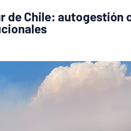
ur de Chile: autogestión 
ucionales