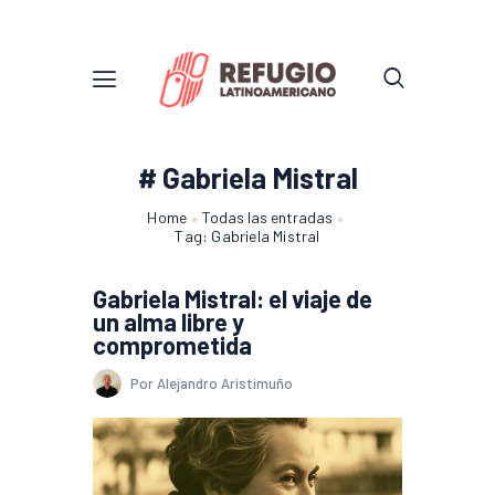
# Gabriela Mistral
Home
Todas las entradas
Tag: Gabriela Mistral
Gabriela Mistral: el viaje de
un alma libre y
comprometida
Por Alejandro Aristimuño