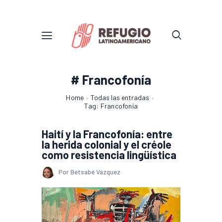
# Francofonía
Home
Todas las entradas
Tag: Francofonía
Haití y la Francofonía: entre
la herida colonial y el créole
como resistencia lingüística
Por Betsabé Vázquez