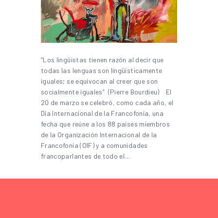
“Los lingüistas tienen razón al decir que
todas las lenguas son lingüísticamente
iguales; se equivocan al creer que son
socialmente iguales” (Pierre Bourdieu) El
20 de marzo se celebró, como cada año, el
Día Internacional de la Francofonía, una
fecha que reúne a los 88 países miembros
de la Organización Internacional de la
Francofonía (OIF) y a comunidades
francoparlantes de todo el…