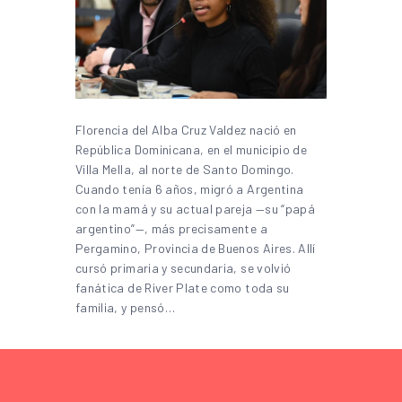
Florencia del Alba Cruz Valdez nació en
República Dominicana, en el municipio de
Villa Mella, al norte de Santo Domingo.
Cuando tenía 6 años, migró a Argentina
con la mamá y su actual pareja —su “papá
argentino”—, más precisamente a
Pergamino, Provincia de Buenos Aires. Allí
cursó primaria y secundaria, se volvió
fanática de River Plate como toda su
familia, y pensó…