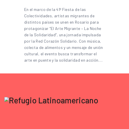
En el marco de la 41ª Fiesta de las
Colectividades, artistas migrantes de
distintos países se unen en Rosario para
protagonizar “El Arte Migrante – La Noche
de la Solidaridad”, una jornada impulsada
por la Red Corazón Solidario. Con música,
colecta de alimentos y un mensaje de unión
cultural, el evento busca transformar el
arte en puente y la solidaridad en acción.…