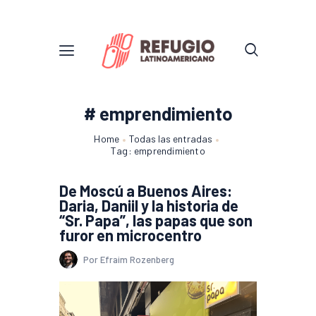
# emprendimiento
Home
Todas las entradas
Tag: emprendimiento
De Moscú a Buenos Aires:
Daria, Daniil y la historia de
“Sr. Papa”, las papas que son
furor en microcentro
Por Efraim Rozenberg