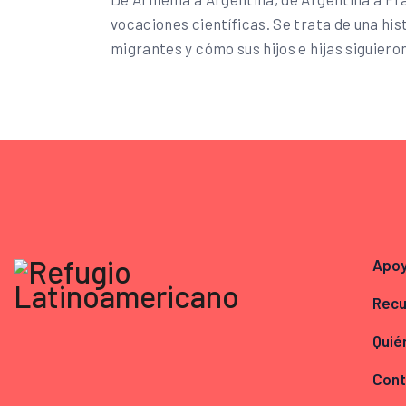
vocaciones científicas. Se trata de una hi
migrantes y cómo sus hijos e hijas siguier
Apo
Recu
Quié
Cont