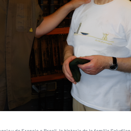
ia y de Francia a Brasil, la historia de la familia Saludjian