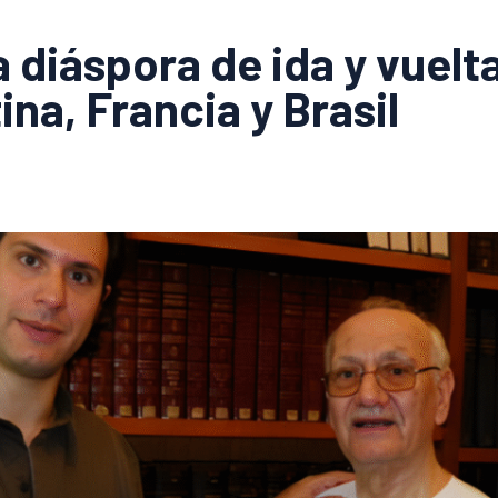
a diáspora de ida y vuelt
na, Francia y Brasil