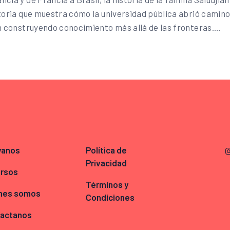
storia que muestra cómo la universidad pública abrió camino
on construyendo conocimiento más allá de las fronteras.…
yanos
Política de
Privacidad
rsos
Términos y
nes somos
Condiciones
actanos