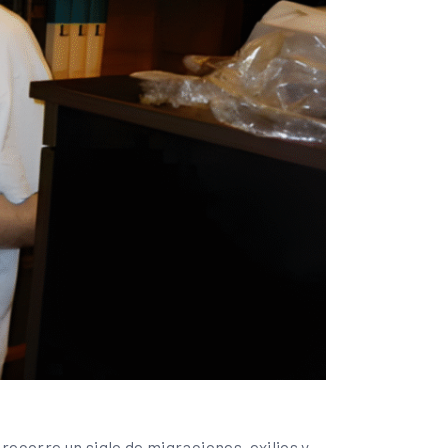
 recorre un siglo de migraciones, exilios y