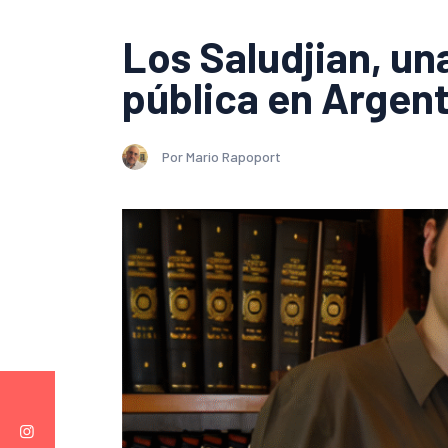
Los Saludjian, un
pública en Argenti
Por Mario Rapoport