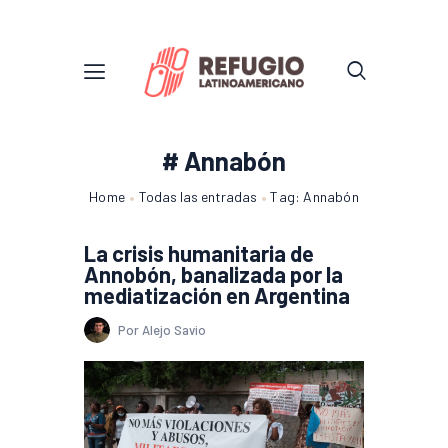
# Annabón
Home
Todas las entradas
Tag: Annabón
La crisis humanitaria de
Annobón, banalizada por la
mediatización en Argentina
Por Alejo Savio