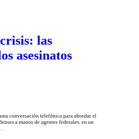
risis: las
os asesinatos
una conversación telefónica para abordar el
idenses a manos de agentes federales, en un
e…