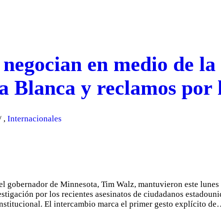
egocian en medio de la c
a Blanca y reclamos por l
,
Internacionales
el gobernador de Minnesota, Tim Walz, mantuvieron este lunes 
vestigación por los recientes asesinatos de ciudadanos estadoun
institucional. El intercambio marca el primer gesto explícito d