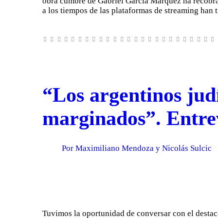
obra cumbre de Gabriel García Márquez ha recobrad
a los tiempos de las plataformas de streaming han
“Los argentinos jud
marginados”. Entre
Por Maximiliano Mendoza y Nicolás Sulcic
Tuvimos la oportunidad de conversar con el destac