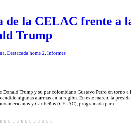
 de la CELAC frente a la
ald Trump
ina
,
Destacada home 2
,
Informes
ente Donald Trump y su par colombiano Gustavo Petro en torno a 
ncendido algunas alarmas en la región. En este marco, la presi
atinoamericanos y Caribeños (CELAC), programada para…