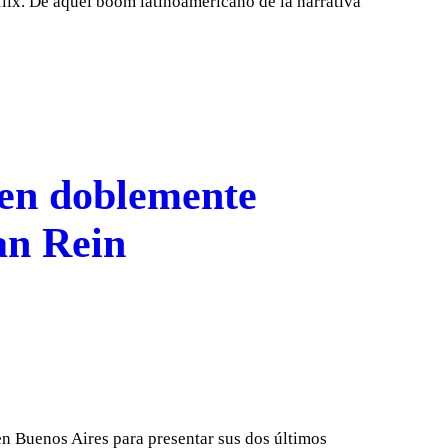
lix. De aquel boom latinoamericano de la narrativa
nten doblemente
an Rein
n Buenos Aires para presentar sus dos últimos