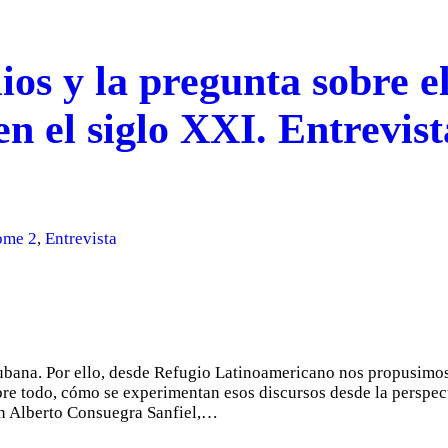
ios y la pregunta sobre el
n el siglo XXI. Entrevist
ome 2
,
Entrevista
ubana. Por ello, desde Refugio Latinoamericano nos propusimos 
obre todo, cómo se experimentan esos discursos desde la perspect
con Alberto Consuegra Sanfiel,…