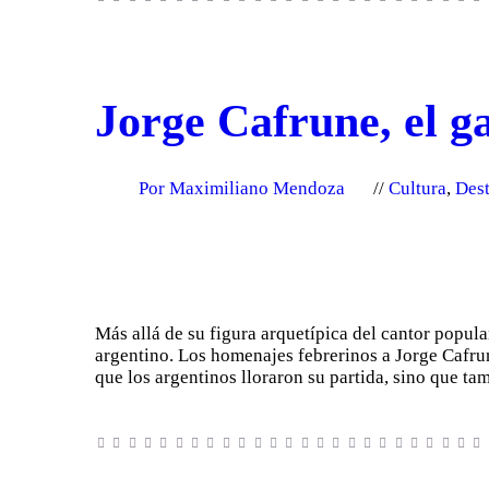
Jorge Cafrune, el ga
Por Maximiliano Mendoza
Cultura
,
Des
Más allá de su figura arquetípica del cantor popula
argentino. Los homenajes febrerinos a Jorge Cafrun
que los argentinos lloraron su partida, sino que t