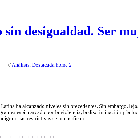
 sin desigualdad. Ser mu
a
Análisis
,
Destacada home 2
 Latina ha alcanzado niveles sin precedentes. Sin embargo, lej
igrantes está marcado por la violencia, la discriminación y la lu
migratorias restrictivas se intensifican…