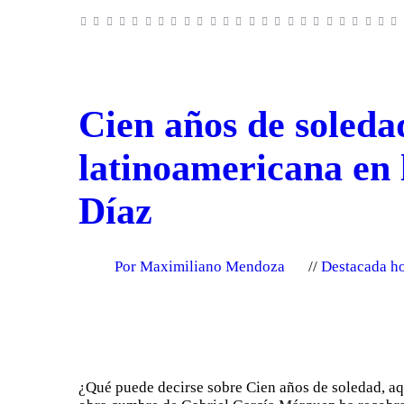
Cien años de soleda
latinoamericana en 
Díaz
Por Maximiliano Mendoza
Destacada h
¿Qué puede decirse sobre Cien años de soledad, aq