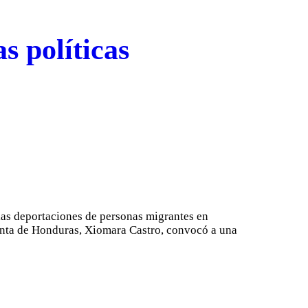
s políticas
las deportaciones de personas migrantes en
denta de Honduras, Xiomara Castro, convocó a una