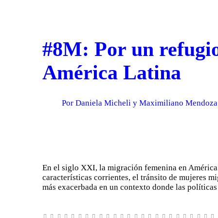
#8M: Por un refugio
América Latina
Por Daniela Micheli y Maximiliano Mendoz
En el siglo XXI, la migración femenina en América
características corrientes, el tránsito de mujeres m
más exacerbada en un contexto donde las políticas 