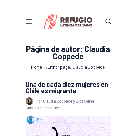
Página de autor: Claudia
Coppede
Home
Author page: Claudia Coppede
Una de cada diez mujeres en
Chile es migrante
Por Claudia Coppede y Diosceline
Camacaro Martínez