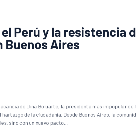
n el Perú y la resistencia
 Buenos Aires
 vacancia de Dina Boluarte, la presidenta más impopular de la
l hartazgo de la ciudadanía. Desde Buenos Aires, la comuni
iles, sino con un nuevo pacto…