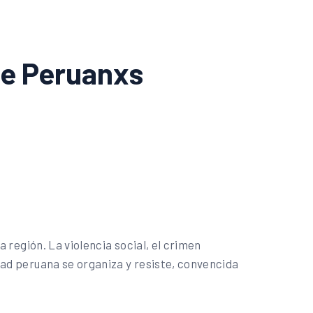
 de Peruanxs
 región. La violencia social, el crimen
dad peruana se organiza y resiste, convencida