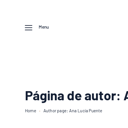
Menu
Página de autor:
Home
Author page: Ana Lucía Puente